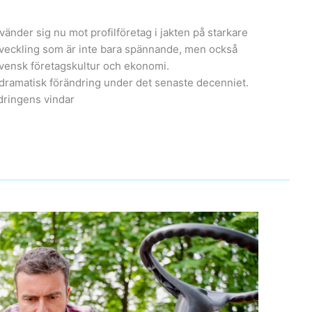
 vänder sig nu mot profilföretag i jakten på starkare
tveckling som är inte bara spännande, men också
svensk företagskultur och ekonomi.
ramatisk förändring under det senaste decenniet.
ndringens vindar