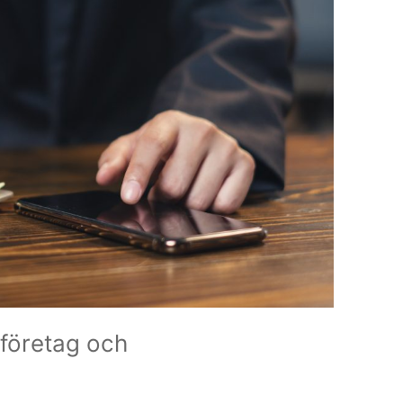
lföretag och