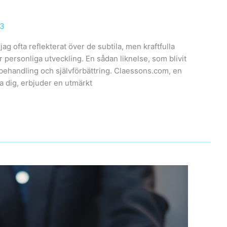
23
ag ofta reflekterat över de subtila, men kraftfulla
r personliga utveckling. En sådan liknelse, som blivit
räbehandling och självförbättring. Claessons.com, en
ka dig, erbjuder en utmärkt