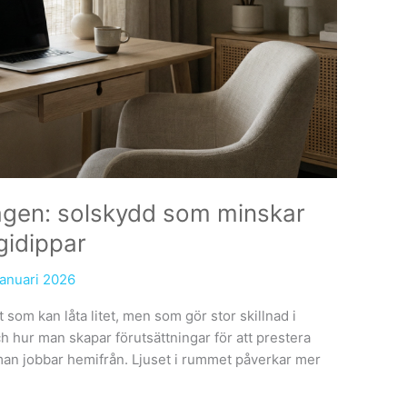
agen: solskydd som minskar
gidippar
januari 2026
 som kan låta litet, men som gör stor skillnad i
h hur man skapar förutsättningar för att prestera
 man jobbar hemifrån. Ljuset i rummet påverkar mer