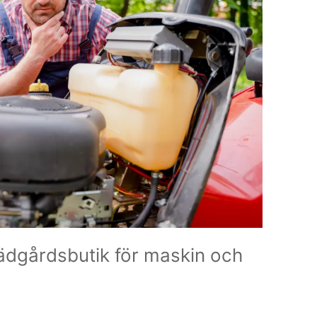
ädgårdsbutik för maskin och