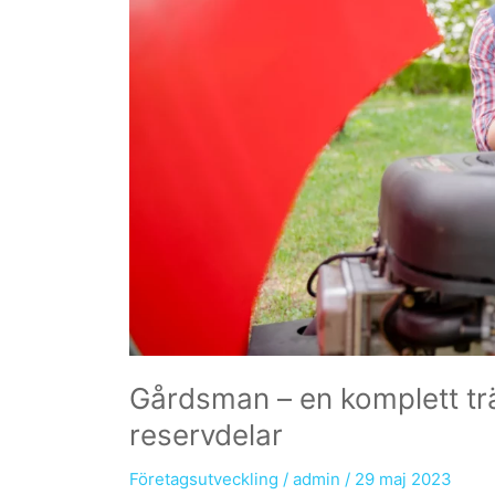
Gårdsman – en komplett tr
reservdelar
Företagsutveckling
/
admin
/
29 maj 2023