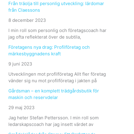
Från träolja till personlig utveckling: lärdomar
från Claessons
8 december 2023
I min roll som personlig och företagscoach har
jag ofta reflekterat över de subtila,
Företagens nya drag: Profilföretag och
märkesbyggnadens kraft
9 juni 2023
Utvecklingen mot profilföretag Allt fler företag
vänder sig nu mot profilföretag i jakten på
Gårdsman – en komplett trädgårdsbutik för
maskin och reservdelar
29 maj 2023
Jag heter Stefan Pettersson. I min roll som
ledarskapscoach har jag insett värdet av