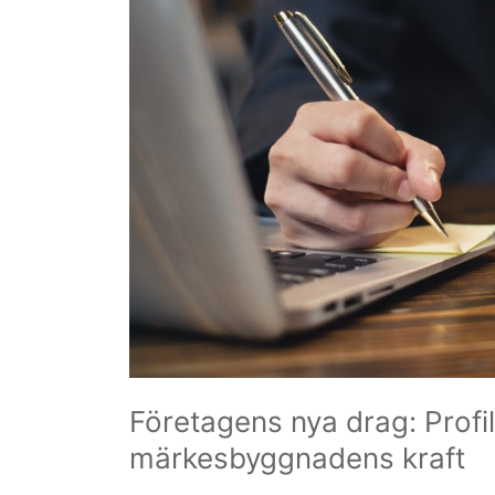
Företagens nya drag: Profi
märkesbyggnadens kraft