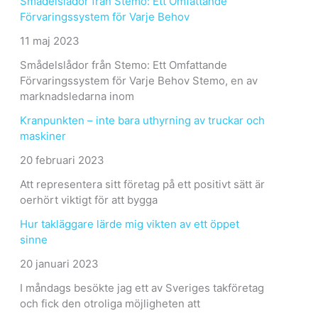
Smådelslådor från Stemo: Ett Omfattande
Förvaringssystem för Varje Behov
11 maj 2023
Smådelslådor från Stemo: Ett Omfattande
Förvaringssystem för Varje Behov Stemo, en av
marknadsledarna inom
Kranpunkten – inte bara uthyrning av truckar och
maskiner
20 februari 2023
Att representera sitt företag på ett positivt sätt är
oerhört viktigt för att bygga
Hur takläggare lärde mig vikten av ett öppet
sinne
20 januari 2023
I måndags besökte jag ett av Sveriges takföretag
och fick den otroliga möjligheten att