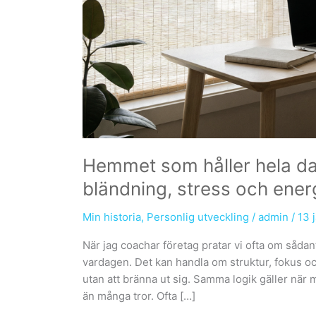
Hemmet som håller hela d
bländning, stress och ener
Min historia
,
Personlig utveckling
/
admin
/
13 
När jag coachar företag pratar vi ofta om sådant
vardagen. Det kan handla om struktur, fokus oc
utan att bränna ut sig. Samma logik gäller när
än många tror. Ofta […]