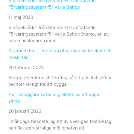
Smådelslådor från Stemo: Ett Omfattande
Förvaringssystem för Varje Behov
11 maj 2023
Smådelslådor från Stemo: Ett Omfattande
Förvaringssystem för Varje Behov Stemo, en av
marknadsledarna inom
Kranpunkten – inte bara uthyrning av truckar och
maskiner
20 februari 2023
Att representera sitt företag på ett positivt sätt är
oerhört viktigt för att bygga
Hur takläggare lärde mig vikten av ett öppet
sinne
20 januari 2023
I måndags besökte jag ett av Sveriges takföretag
och fick den otroliga möjligheten att