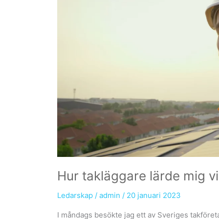
Hur takläggare lärde mig vi
Ledarskap
/
admin
/
20 januari 2023
I måndags besökte jag ett av Sveriges takföreta