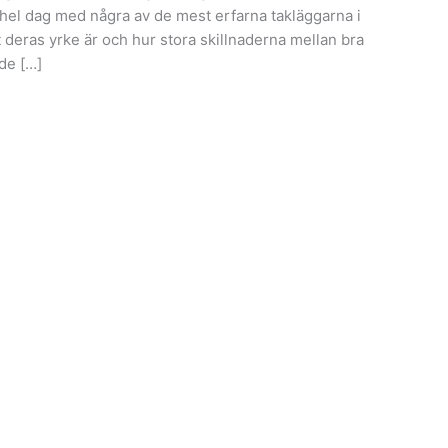
en hel dag med några av de mest erfarna takläggarna i
deras yrke är och hur stora skillnaderna mellan bra
de […]