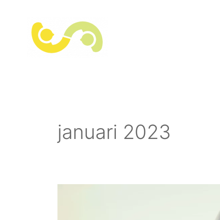
Hoppa
till
innehåll
januari 2023