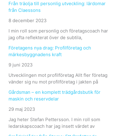
Från träolja till personlig utveckling: lärdomar
från Claessons
8 december 2023
I min roll som personlig och företagscoach har
jag ofta reflekterat över de subtila,
Företagens nya drag: Profilföretag och
märkesbyggnadens kraft
9 juni 2023
Utvecklingen mot profilföretag Allt fler företag
vänder sig nu mot profilföretag i jakten på
Gårdsman – en komplett trädgårdsbutik för
maskin och reservdelar
29 maj 2023
Jag heter Stefan Pettersson. I min roll som
ledarskapscoach har jag insett värdet av