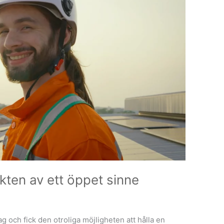
kten av ett öppet sinne
g och fick den otroliga möjligheten att hålla en