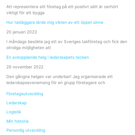
Att representera sitt företag på ett positivt sätt är oerhört
viktigt för att bygga
Hur takläggare lärde mig vikten av ett öppet sinne
20 januari 2023
I måndags besökte jag ett av Sveriges takföretag och fick den
otroliga möjligheten att
En avkopplande helg i ledarskapets tecken
29 november 2022
Den gångna helgen var underbar! Jag organiserade ett
ledarskapsevenemang för en grupp företagare och
Företagsutveckling
Ledarskap
Logistik
Min historia
Personlig utveckling