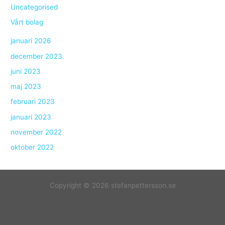
Uncategorised
Vårt bolag
januari 2026
december 2023
juni 2023
maj 2023
februari 2023
januari 2023
november 2022
oktober 2022
Copyright © 2026 stefanpettersson.se