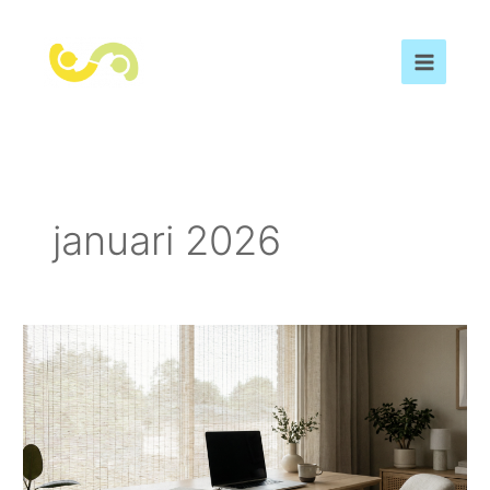
Hoppa
till
innehåll
januari 2026